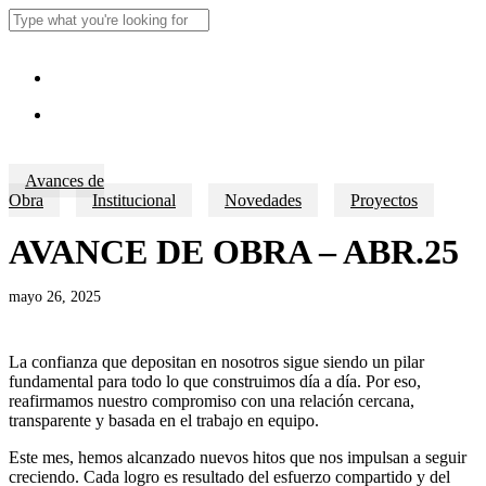
Skip
to
Close
main
Search
content
Menu
Menu
Avances de
Obra
Institucional
Novedades
Proyectos
AVANCE DE OBRA – ABR.25
mayo 26, 2025
La confianza que depositan en nosotros sigue siendo un pilar
fundamental para todo lo que construimos día a día. Por eso,
reafirmamos nuestro compromiso con una relación cercana,
transparente y basada en el trabajo en equipo.
Este mes, hemos alcanzado nuevos hitos que nos impulsan a seguir
creciendo. Cada logro es resultado del esfuerzo compartido y del