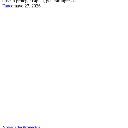
buscan proteger capital, generar ingresos…
Fanco
mayo 27, 2026
Novedades
Proyectos