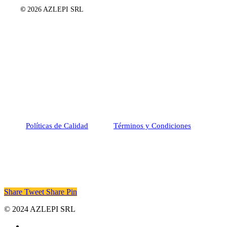
©
2026
AZLEPI SRL
Políticas de Calidad
Términos y Condiciones
Share
Tweet
Share
Pin
© 2024 AZLEPI SRL
facebook