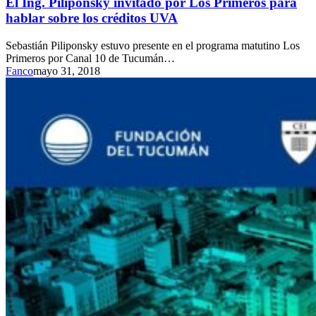
El Ing. Piliponsky invitado por Los Primeros para
hablar sobre los créditos UVA
Sebastián Piliponsky estuvo presente en el programa matutino Los
Primeros por Canal 10 de Tucumán…
Fanco
mayo 31, 2018