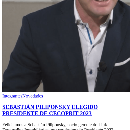
Integrantes
Novedades
SEBASTIÁN PILIPONSKY ELEGIDO
PRESIDENTE DE CECOPRIT 2023
Felicitamos a Sebastián Piliponsky, socio gerente de Link
Desarrollos Inmobiliarios, por ser designado Presidente 2023…