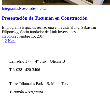
Integrantes
Novedades
Prensa
Presentación de Tucumán en Construcción
El programa Espacios realizó una entrevista al Ing. Sebastián
Piliponsky, Socio fundador de Link Inversiones,…
claudio
septiembre 15, 2014
1
2
Next
Lamadrid 377 – 4° piso – Oficina B
Tel: 0381 420-3406
Torre Tribunales Park – S. M. de Tuc.
Tucumán – Argentina