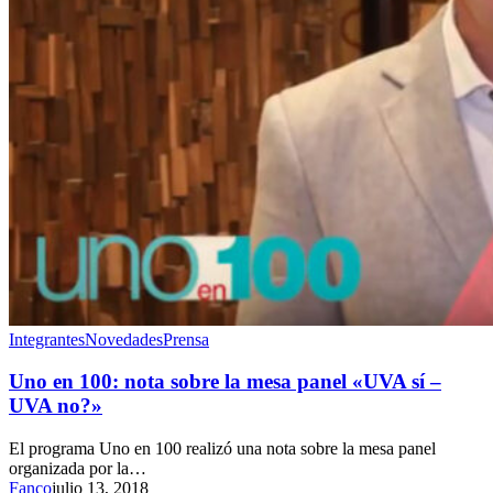
Integrantes
Novedades
Prensa
Uno en 100: nota sobre la mesa panel «UVA sí –
UVA no?»
El programa Uno en 100 realizó una nota sobre la mesa panel
organizada por la…
Fanco
julio 13, 2018