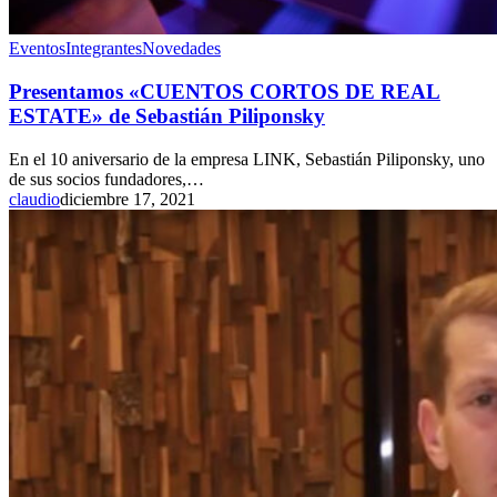
Eventos
Integrantes
Novedades
Presentamos «CUENTOS CORTOS DE REAL
ESTATE» de Sebastián Piliponsky
En el 10 aniversario de la empresa LINK, Sebastián Piliponsky, uno
de sus socios fundadores,…
claudio
diciembre 17, 2021