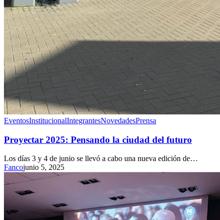
Eventos
Institucional
Integrantes
Novedades
Prensa
Proyectar 2025: Pensando la ciudad del futuro
Los días 3 y 4 de junio se llevó a cabo una nueva edición de…
Fanco
junio 5, 2025