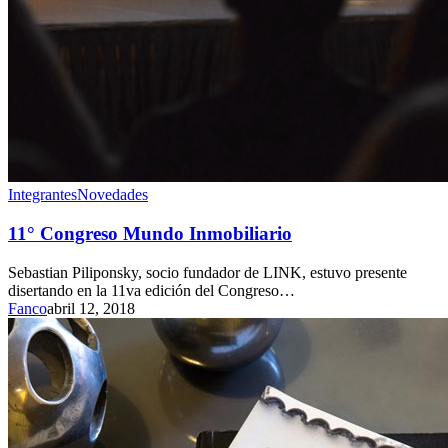
Integrantes
Novedades
11° Congreso Mundo Inmobiliario
Sebastian Piliponsky, socio fundador de LINK, estuvo presente
disertando en la 11va edición del Congreso…
Fanco
abril 12, 2018